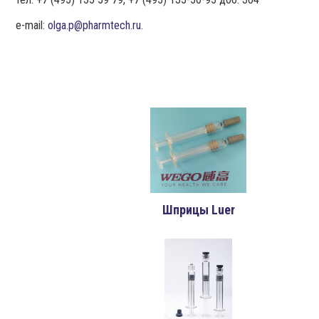
e-mail:
olga.p@pharmtech.ru.
Шприцы Luer