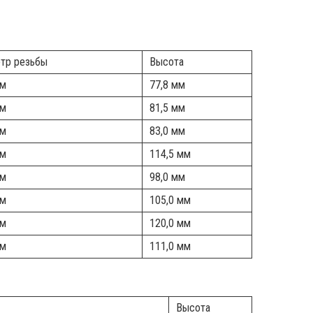
тр резьбы
Высота
мм
77,8 мм
мм
81,5 мм
мм
83,0 мм
мм
114,5 мм
мм
98,0 мм
мм
105,0 мм
мм
120,0 мм
мм
111,0 мм
диаметр
Высота