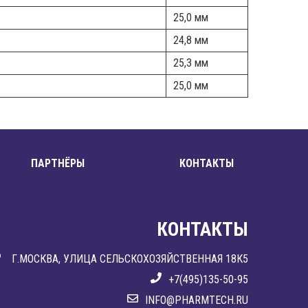
25,0 мм
24,8 мм
25,3 мм
25,0 мм
ПАРТНЁРЫ
КОНТАКТЫ
КОНТАКТЫ
Г.МОСКВА, УЛИЦА СЕЛЬСКОХОЗЯЙСТВЕННАЯ 18К5
+7(495)135-50-95
INFO@PHARMTECH.RU