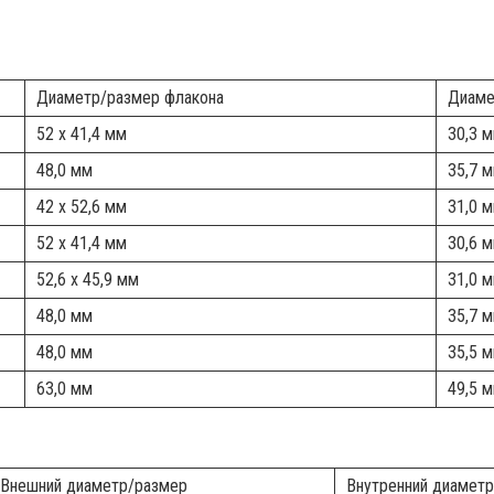
Диаметр/размер флакона
Диаме
52 x 41,4 мм
30,3 
48,0 мм
35,7 
42 x 52,6 мм
31,0 
52 x 41,4 мм
30,6 
52,6 x 45,9 мм
31,0 
48,0 мм
35,7 
48,0 мм
35,5 
63,0 мм
49,5 
Внешний диаметр/размер
Внутренний 