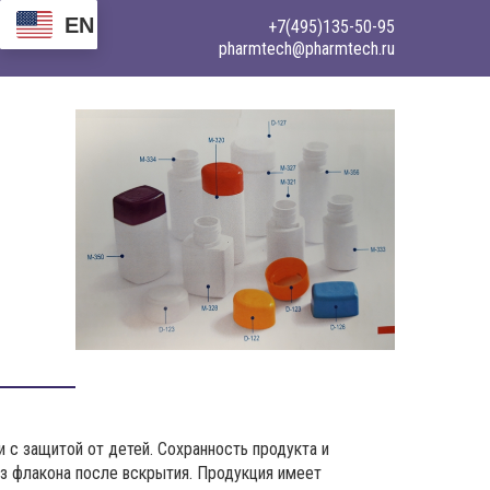
EN
+7(495)135-50-95
pharmtech@pharmtech.ru
 с защитой от детей. Сохранность продукта и
из флакона после вскрытия. Продукция имеет