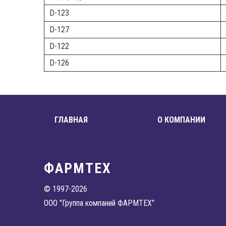
D-123
D-127
D-122
D-126
ГЛАВНАЯ
О КОМПАНИИ
ФАРМТЕХ
© 1997-2026
ООО "Группа компаний ФАРМТЕХ"