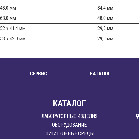
48,0 мм
34,4 мм
63,0 мм
48,0 мм
52 x 41,4 мм
29,5 мм
53 x 42,0 мм
29,5 мм
СЕРВИС
КАТАЛОГ
КАТАЛОГ
ЛАБОРАТОРНЫЕ ИЗДЕЛИЯ
ОБОРУДОВАНИЕ
ПИТАТЕЛЬНЫЕ СРЕДЫ